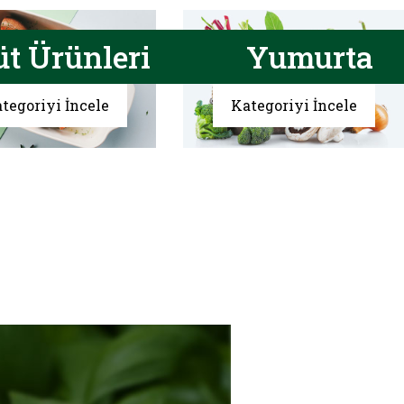
üt Ürünleri
Yumurta
tegoriyi İncele
Kategoriyi İncele