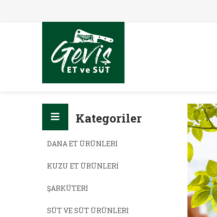
Kategoriler
DANA ET ÜRÜNLERI
KUZU ET ÜRÜNLERI
ŞARKÜTERI
SÜT VE SÜT ÜRÜNLERI