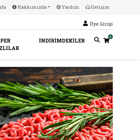
yfa
Hakkımızda
Yardım
İletişim
Üye Girişi
0
PER
İNDİRİMDEKİLER
ZLILAR