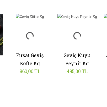
Fırsat
Geviş
Geviş Kuyu
Köfte Kg
Peynir Kg
860,00 TL
495,00 TL