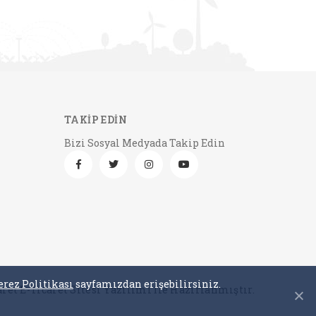
TAKİP EDİN
Bizi Sosyal Medyada Takip Edin
erez Politikası
sayfamızdan erişebilirsiniz.
aret E-Ticaret Sitesi Yazılımı İle Hazırlanmıştır.