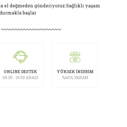
za el değmeden gönderiyoruz.Sağlıklı yaşam
durmakla başlar
ONLINE DESTEK
YÜKSEK İNDİRİM
09:30 - 19:00 ARASI
%60'A VARAN