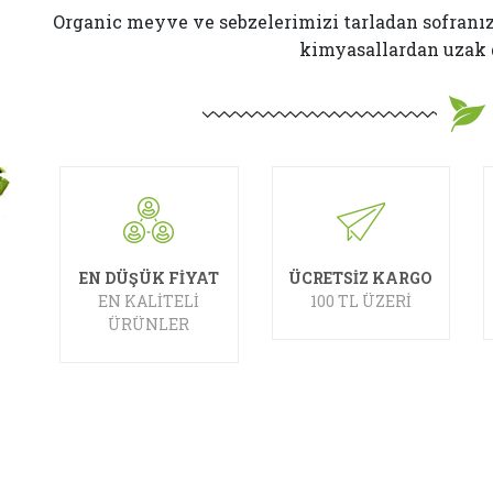
Organic meyve ve sebzelerimizi tarladan sofranı
kimyasallardan uzak 
EN DÜŞÜK FİYAT
ÜCRETSİZ KARGO
EN KALİTELİ
100 TL ÜZERİ
ÜRÜNLER