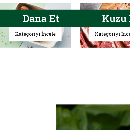
Dana Et
Kuzu 
Kategoriyi İncele
Kategoriyi İnc